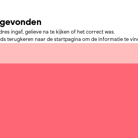
t gevonden
res ingaf, gelieve na te kijken of het correct was.
eds terugkeren naar de
startpagina
om de informatie te vind