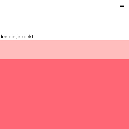
Kli
en die je zoekt.