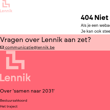
404 Nie
Als je een webad
Je kan ook ste
Vragen over Lennik aan zet?
communicatie@lennik.be
Over 'samen naar 2031'
Bestuursakkoord
Het traject