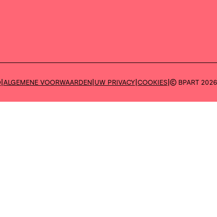
|
|
|
|
D
ALGEMENE VOORWAARDEN
UW PRIVACY
COOKIES
BPART 202