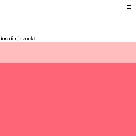
Kli
en die je zoekt.