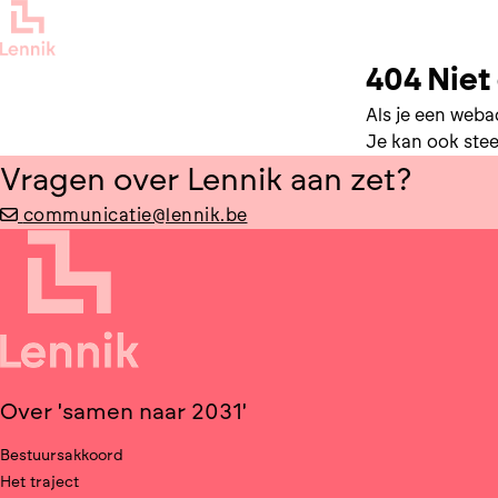
404 Nie
Als je een webad
Je kan ook ste
Vragen over Lennik aan zet?
communicatie@lennik.be
Over 'samen naar 2031'
Bestuursakkoord
Het traject