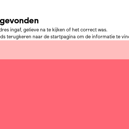
t gevonden
res ingaf, gelieve na te kijken of het correct was.
eds terugkeren naar de
startpagina
om de informatie te vind