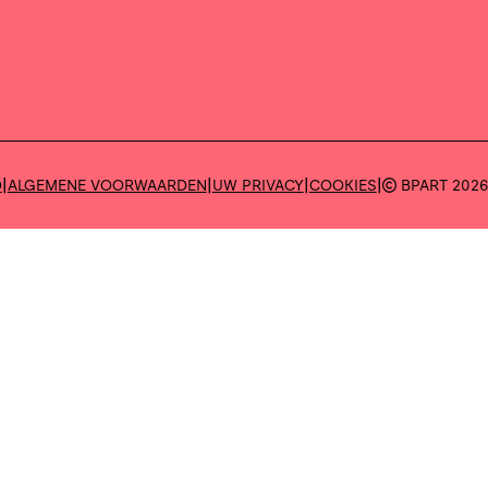
|
|
|
|
D
ALGEMENE VOORWAARDEN
UW PRIVACY
COOKIES
BPART 202