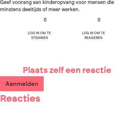
Geef voorang aan kinderopvang voor mensen die
minstens deeltijds of meer werken.
0
0
Log in om te
Log in om te
stemmen
reageren
Plaats zelf een reactie
Aanmelden
Reacties