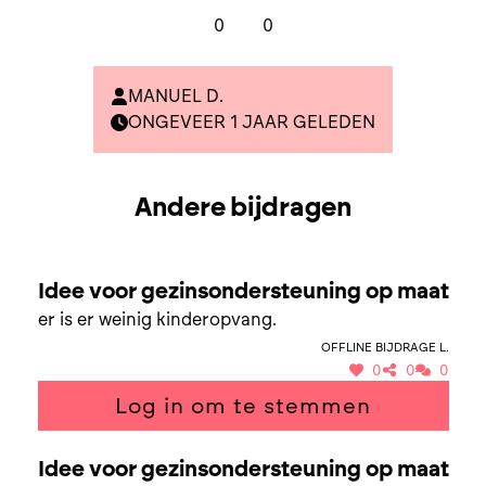
0
0
MANUEL D.
ONGEVEER 1 JAAR GELEDEN
Andere bijdragen
SAMEN NAAR GEZINSONDERSTEUNING OP MAAT
Idee voor gezinsondersteuning op maat
er is er weinig kinderopvang.
Offline bijdrage L.
0
0
0
Log in om te stemmen
SAMEN NAAR GEZINSONDERSTEUNING OP MAAT
Idee voor gezinsondersteuning op maat