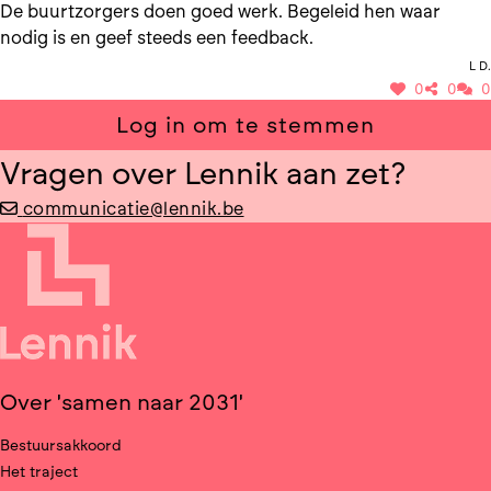
De buurtzorgers doen goed werk. Begeleid hen waar
nodig is en geef steeds een feedback.
L D.
0
0
0
Log in om te stemmen
Vragen over Lennik aan zet?
communicatie@lennik.be
Over 'samen naar 2031'
Bestuursakkoord
Het traject