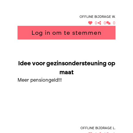
Offline bijdrage W.
0
0
0
Log in om te stemmen
SAMEN NAAR GEZINSONDERSTEUNING OP MAAT
Idee voor gezinsondersteuning op
maat
Meer pensiongeld!!!
Offline bijdrage L.