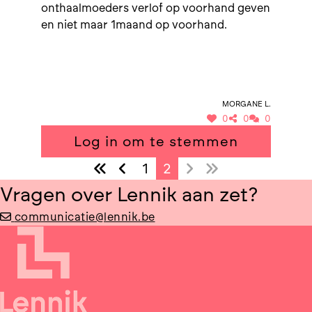
onthaalmoeders verlof op voorhand geven
en niet maar 1maand op voorhand.
Morgane L.
0
0
0
Log in om te stemmen
1
2
Vragen over Lennik aan zet?
communicatie@lennik.be