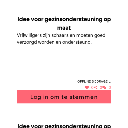
SAMEN NAAR GEZINSONDERSTEUNING OP MAAT
Idee voor gezinsondersteuning op
maat
Vrijwilligers zijn schaars en moeten goed
verzorgd worden en ondersteund.
Offline bijdrage L.
0
0
0
Log in om te stemmen
SAMEN NAAR GEZINSONDERSTEUNING OP MAAT
Idee voor gezinsondersteuning op