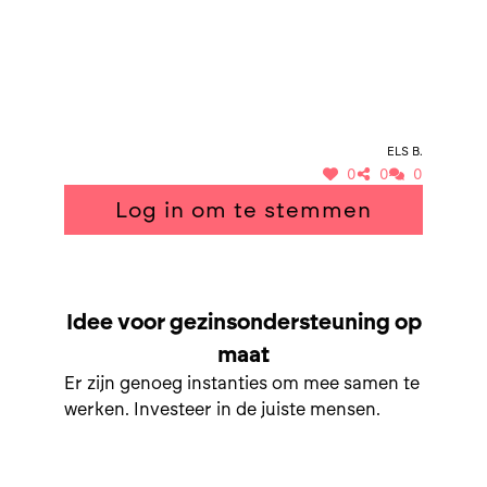
Els B.
0
0
0
Log in om te stemmen
SAMEN NAAR GEZINSONDERSTEUNING OP MAAT
Idee voor gezinsondersteuning op
maat
Er zijn genoeg instanties om mee samen te
werken. Investeer in de juiste mensen.