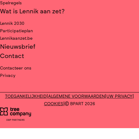
Spelregels
Wat is Lennik aan zet?
Lennik 2030
Participatieplan
Lennikaanzet.be
Nieuwsbrief
Contact
Contacteer ons
Privacy
Deel op facebook
Deel op X
|
|
|
TOEGANKELIJKHEID
ALGEMENE VOORWAARDEN
UW PRIVACY
|
COOKIES
BPART 2026