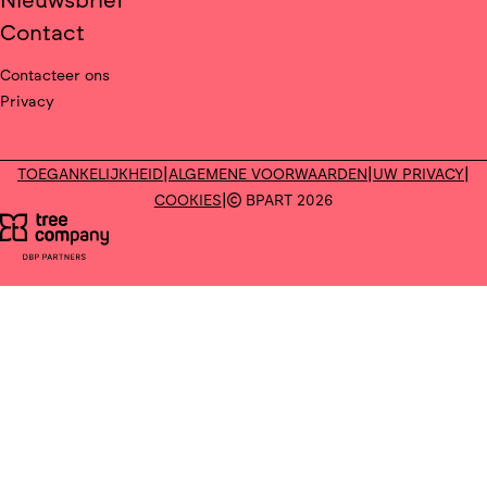
Nieuwsbrief
Contact
Contacteer ons
Privacy
Deel op facebook
Deel op X
|
|
|
TOEGANKELIJKHEID
ALGEMENE VOORWAARDEN
UW PRIVACY
|
COOKIES
BPART 2026