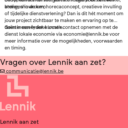
brengen in de kern.
atelier, showroom, horecaconcept, creatieve invulling
of tijdelijke dienstverlening? Dan is dit hét moment om
jouw project zichtbaar te maken en ervaring op te
doen in een fysieke locatie.
Geïnteresseerden kunnen contact opnemen met de
dienst lokale economie via economie@lennik.be voor
meer informatie over de mogelijkheden, voorwaarden
en timing.
Vragen over Lennik aan zet?
communicatie@lennik.be
Lennik aan zet