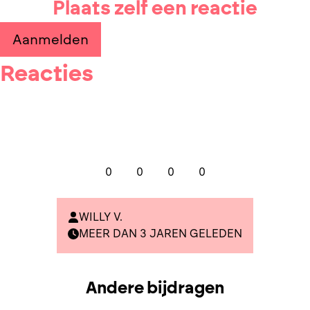
Plaats zelf een reactie
Aanmelden
Reacties
0
0
0
0
WILLY V.
MEER DAN 3 JAREN GELEDEN
Andere bijdragen