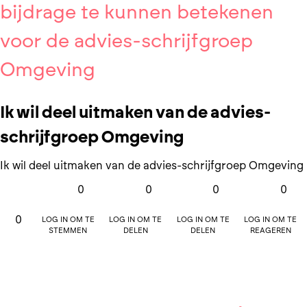
bijdrage te kunnen betekenen
voor de advies-schrijfgroep
Omgeving
Ik wil deel uitmaken van de advies-
schrijfgroep Omgeving
Ik wil deel uitmaken van de advies-schrijfgroep Omgeving
0
0
0
0
Log in om te
Log in om te
Log in om te
Log in om te
0
stemmen
delen
delen
reageren