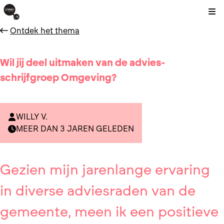
Kli
Ontdek het thema
Wil jij deel uitmaken van de advies-
schrijfgroep Omgeving?
WILLY V.
MEER DAN 3 JAREN GELEDEN
Gezien mijn jarenlange ervaring
in diverse adviesraden van de
gemeente, meen ik een positieve