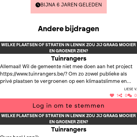
BIJNA 6 JAREN GELEDEN
Andere bijdragen
WELKE PLAATSEN OF STRATEN IN LENNIK ZOU JIJ GRAAG MOOIER
EN GROENER ZIEN?
Tuinrangers
Allemaal! Wil de gemeente niet mee doen aan het project
https://www.tuinrangers.be/? Om zo zowel publieke als
privé plaatsen te vergroenen op een klimaatslimme en
natuurvriendelijke manier!
Liese V.
1
0
0
Log in om te stemmen
WELKE PLAATSEN OF STRATEN IN LENNIK ZOU JIJ GRAAG MOOIER
EN GROENER ZIEN?
Tuinrangers