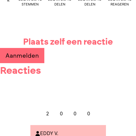
stemmen
delen
delen
reageren
Plaats zelf een reactie
Aanmelden
Reacties
2
0
0
0
EDDY V.