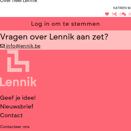
Over heel Lennik
Katrien W.
1
0
0
Log in om te stemmen
Vragen over Lennik aan zet?
info@lennik.be
Geef je idee!
Nieuwsbrief
Contact
Contacteer ons