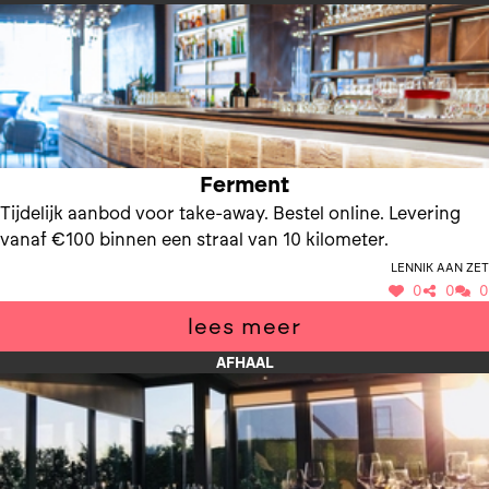
Ferment
Tijdelijk aanbod voor take-away. Bestel online. Levering
vanaf €100 binnen een straal van 10 kilometer.
Lennik aan Zet
0
0
0
lees meer
AFHAAL