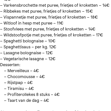
– Varkensbrochette met puree, frietjes of kroketten – 14€
– Ribbekes met puree, frietjes of kroketten – 15€
– Vispannetje met puree, frietjes of kroketten – 18€
– Witloof in hesp met puree – 11€
– Stoofvlees met puree, frietjes of kroketten – 14€
– Wildstoofpotje met puree, frietjes of kroketten – 17€
– Spaghetti bolognaise – 10€
– Spaghettisaus – per kg. 12€
– Lasagne bolognaise – 12€
– Vegetarische lasagne – 12€
Desserten:
– Merveilleux – 4€
– Chocomousse – 4€
– Rijstpap – 4€
– Tiramisu – 4€
– Profiterollekes 8 stuks – 4€
– Taart van de dag – 4€