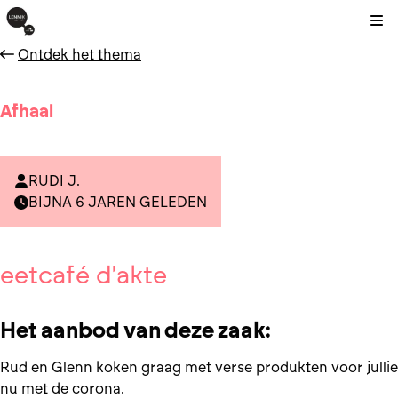
Kli
Ontdek het thema
Afhaal
RUDI J.
BIJNA 6 JAREN GELEDEN
eetcafé d'akte
Het aanbod van deze zaak:
Rud en Glenn koken graag met verse produkten voor jullie
nu met de corona.