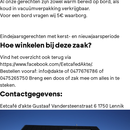
Al onze gerechten zijn zowel warm bereid op bord, als
koud in vacuümverpakking verkrijgbaar.
Voor een bord vragen wij 5€ waarborg.
Eindejaarsgerechten met kerst- en nieuwjaarsperiode
Hoe winkelen bij deze zaak?
Vind het overzicht ook terug via
https://www.facebook.com/EetcafedAkte/
.
Bestellen vooraf:
info@dakte
of 0477676786 of
0475265750 Breng een doos of zak mee om alles in te
steken.
Contactgegevens:
Eetcafé d'akte Gustaaf Vandersteenstraat 6 1750 Lennik