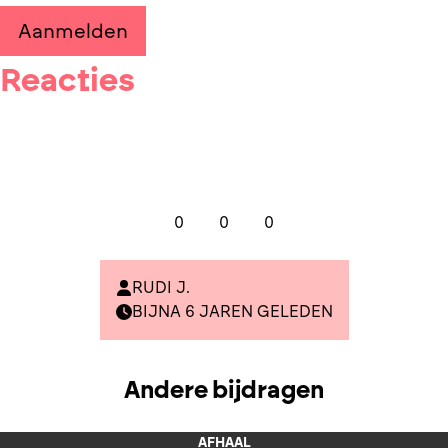
Aanmelden
Reacties
0
0
0
RUDI J.
BIJNA 6 JAREN GELEDEN
Andere bijdragen
AFHAAL