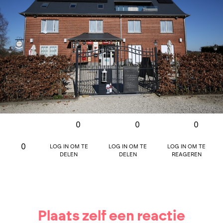
0
0
0
Log in om te
Log in om te
Log in om te
0
delen
delen
reageren
Plaats zelf een reactie