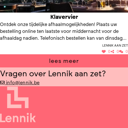
Klavervier
Ontdek onze tijdelijke afhaalmogelijkheden! Plaats uw
bestelling online ten laatste voor middernacht voor de
afhaaldag nadien. Telefonisch bestellen kan van dinsdag
tem vrijdag van 10u tot 16u.
Lennik aan Zet
0
0
0
lees meer
Vragen over Lennik aan zet?
info@lennik.be