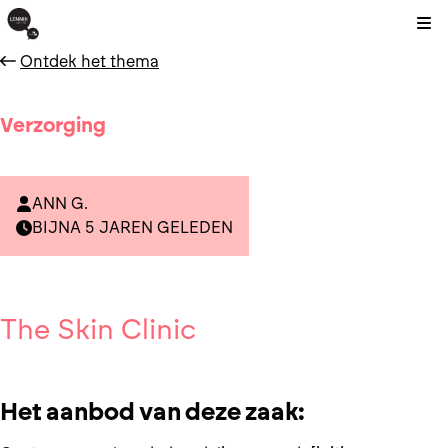
Kli
Ontdek het thema
Verzorging
ANN G.
BIJNA 5 JAREN GELEDEN
The Skin Clinic
Het aanbod van deze zaak: