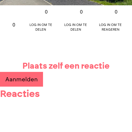
0
0
0
Log in om te
Log in om te
Log in om te
0
delen
delen
reageren
Plaats zelf een reactie
Aanmelden
Reacties