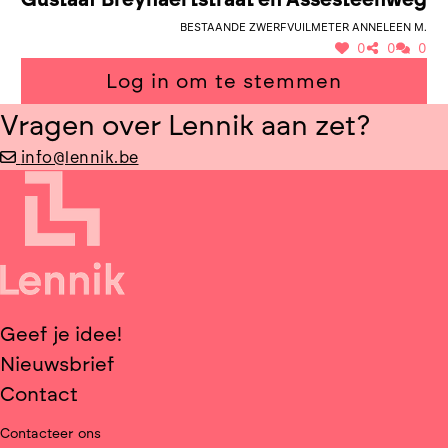
Bestaande zwerfvuilmeter Anneleen M.
0
0
0
Log in om te stemmen
Vragen over Lennik aan zet?
info@lennik.be
Geef je idee!
Nieuwsbrief
Contact
Contacteer ons