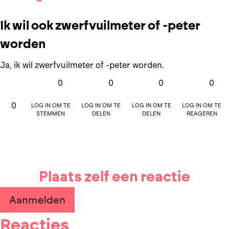
Ik wil ook zwerfvuilmeter of -peter
worden
Ja, ik wil zwerfvuilmeter of -peter worden.
0
0
0
0
Log in om te
Log in om te
Log in om te
Log in om te
0
stemmen
delen
delen
reageren
Plaats zelf een reactie
Aanmelden
Reacties