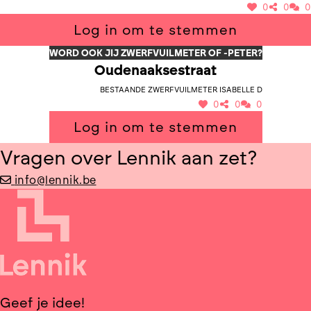
0
0
0
Log in om te stemmen
WORD OOK JIJ ZWERFVUILMETER OF -PETER?
Oudenaaksestraat
Bestaande zwerfvuilmeter Isabelle D
0
0
0
Log in om te stemmen
Vragen over Lennik aan zet?
info@lennik.be
Geef je idee!