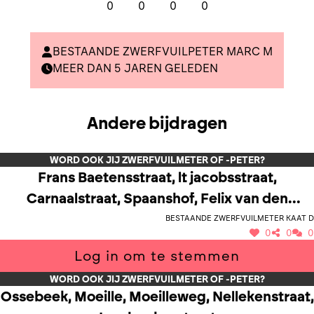
0
0
0
0
BESTAANDE ZWERFVUILPETER MARC M
MEER DAN 5 JAREN GELEDEN
Andere bijdragen
WORD OOK JIJ ZWERFVUILMETER OF -PETER?
Frans Baetensstraat, lt jacobsstraat,
Carnaalstraat, Spaanshof, Felix van den
Bestaande zwerfvuilmeter Kaat D
Bosschestraat
0
0
0
Log in om te stemmen
WORD OOK JIJ ZWERFVUILMETER OF -PETER?
Ossebeek, Moeille, Moeilleweg, Nellekenstraat,