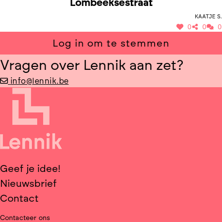
Lombeeksestraat
Kaatje S.
0
0
0
Log in om te stemmen
Vragen over Lennik aan zet?
info@lennik.be
Geef je idee!
Nieuwsbrief
Contact
Contacteer ons