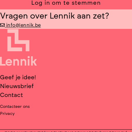
Log in om te stemmen
Vragen over Lennik aan zet?
info@lennik.be
Geef je idee!
Nieuwsbrief
Contact
Contacteer ons
Privacy
Deel op facebook
Deel op X