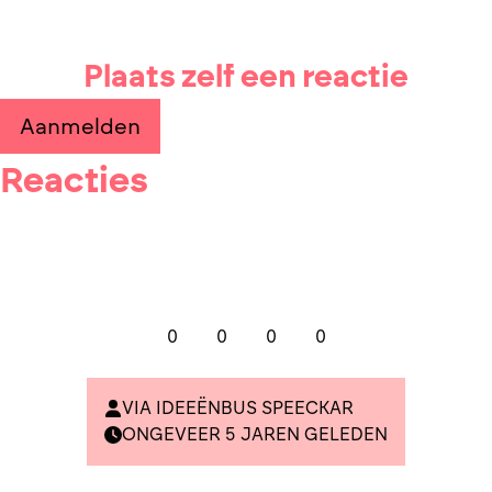
Plaats zelf een reactie
Aanmelden
Reacties
0
0
0
0
VIA IDEEËNBUS SPEECKAR
ONGEVEER 5 JAREN GELEDEN