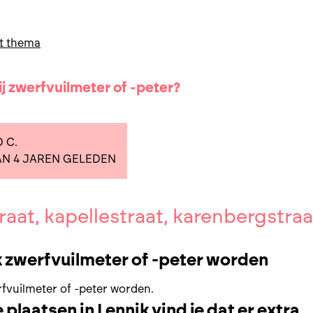
t thema
ij zwerfvuilmeter of -peter?
 C.
N 4 JAREN GELEDEN
raat, kapellestraat, karenbergstraa
ok zwerfvuilmeter of -peter worden
erfvuilmeter of -peter worden.
plaatsen in Lennik vind je dat er extra