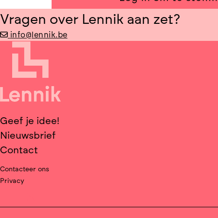
Vragen over Lennik aan zet?
info@lennik.be
Geef je idee!
Nieuwsbrief
Contact
Contacteer ons
Privacy
Deel op facebook
Deel op X