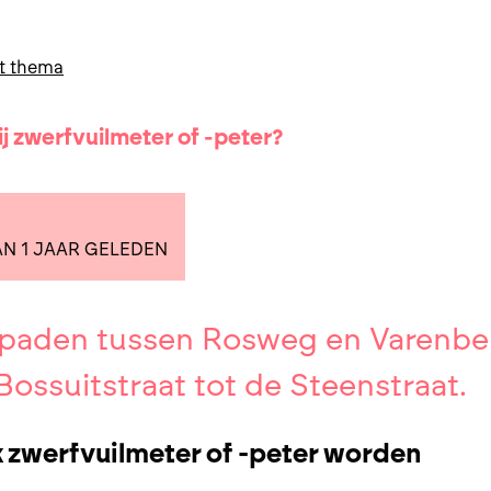
t thema
ij zwerfvuilmeter of -peter?
N 1 JAAR GELEDEN
paden tussen Rosweg en Varenbe
Bossuitstraat tot de Steenstraat.
ok zwerfvuilmeter of -peter worden