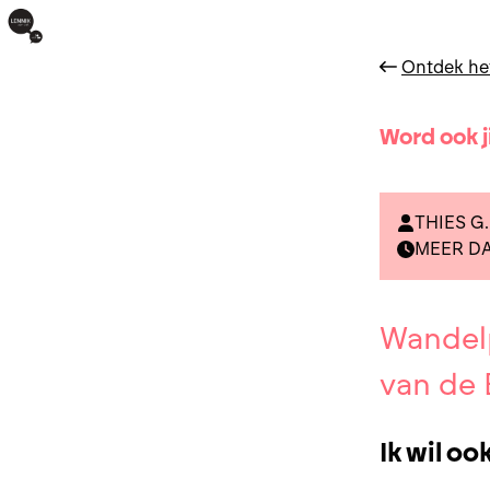
Ontdek he
Word ook j
THIES G.
MEER DA
Wandel
van de 
Ik wil o