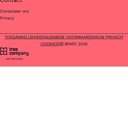
Contact
Contacteer ons
Privacy
Deel op facebook
Deel op X
|
|
|
TOEGANKELIJKHEID
ALGEMENE VOORWAARDEN
UW PRIVACY
|
COOKIES
BPART 2026