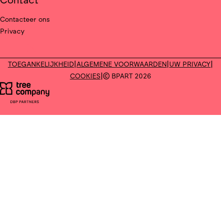
Contact
Contacteer ons
Privacy
Deel op facebook
Deel op X
|
|
|
TOEGANKELIJKHEID
ALGEMENE VOORWAARDEN
UW PRIVACY
|
COOKIES
BPART 2026