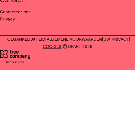
Contact
Contacteer ons
Privacy
Deel op facebook
Deel op X
|
|
|
TOEGANKELIJKHEID
ALGEMENE VOORWAARDEN
UW PRIVACY
|
COOKIES
BPART 2026