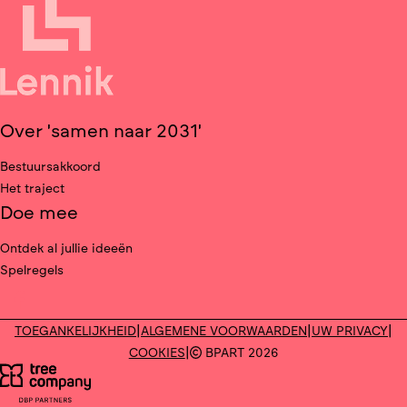
Over 'samen naar 2031'
Bestuursakkoord
Het traject
Doe mee
Ontdek al jullie ideeën
Spelregels
Deel op facebook
|
|
|
TOEGANKELIJKHEID
ALGEMENE VOORWAARDEN
UW PRIVACY
|
COOKIES
BPART 2026