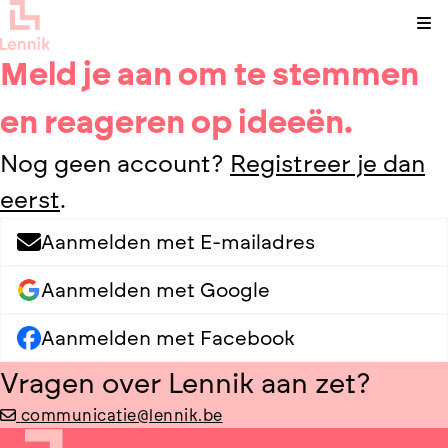
Kli
Meld je aan om te stemmen
en reageren op ideeën.
Nog geen account?
Registreer je dan
eerst
.
Aanmelden met E-mailadres
Aanmelden met Google
Aanmelden met Facebook
Vragen over Lennik aan zet?
communicatie@lennik.be