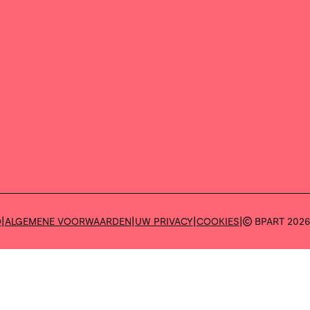
|
|
|
|
D
ALGEMENE VOORWAARDEN
UW PRIVACY
COOKIES
BPART 202