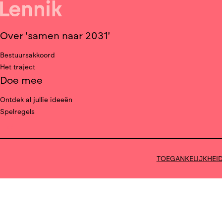
Over 'samen naar 2031'
Bestuursakkoord
Het traject
Doe mee
Ontdek al jullie ideeën
Spelregels
Deel op facebook
TOEGANKELIJKHEI