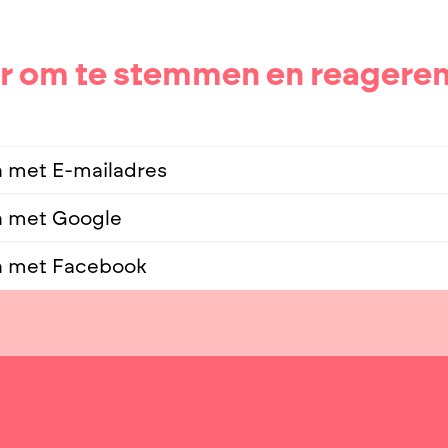
r om te stemmen en reagere
 met E-mailadres
n met Google
n met Facebook