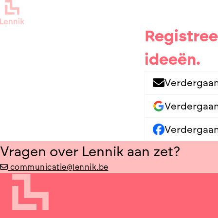
Registree
ideeën.
Verdergaan
Verdergaa
Verdergaa
Vragen over Lennik aan zet?
communicatie@lennik.be