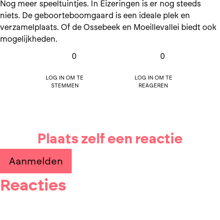
Nog meer speeltuintjes. In Eizeringen is er nog steeds
niets. De geboorteboomgaard is een ideale plek en
verzamelplaats. Of de Ossebeek en Moeillevallei biedt ook
mogelijkheden.
0
0
Log in om te
Log in om te
stemmen
reageren
Plaats zelf een reactie
Aanmelden
Reacties