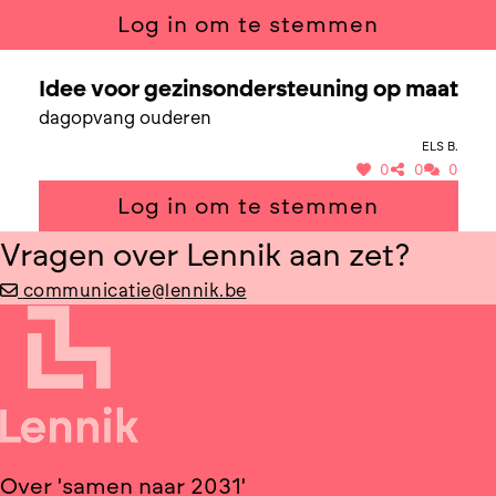
Log in om te stemmen
SAMEN NAAR GEZINSONDERSTEUNING OP MAAT
Idee voor gezinsondersteuning op maat
dagopvang ouderen
Els B.
0
0
0
Log in om te stemmen
Vragen over Lennik aan zet?
communicatie@lennik.be
Over 'samen naar 2031'