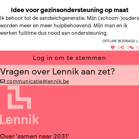
SAMEN NAAR GEZINSONDERSTEUNING OP MAAT
Idee voor gezinsondersteuning op maat
Ik behoor tot de sandwichgeneratie. Mijn (schoon-)ouders
worden meer en meer hulpbehoevend. Mijn man en ik
werken fulltime dus nood aan ondersteuning.
Offline bijdrage L.
0
0
0
Log in om te stemmen
Vragen over Lennik aan zet?
communicatie@lennik.be
Over 'samen naar 2031'