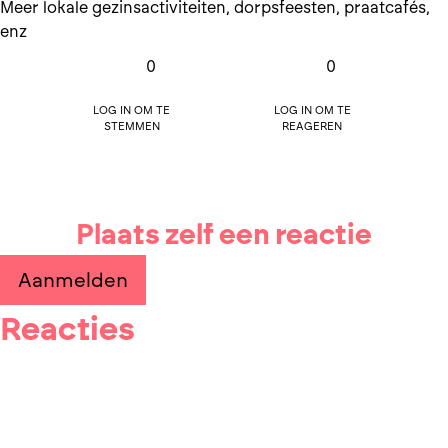
Meer lokale gezinsactiviteiten, dorpsfeesten, praatcafés,
enz
0
0
Log in om te
Log in om te
stemmen
reageren
Plaats zelf een reactie
Aanmelden
Reacties