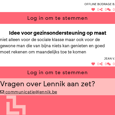
Offline bijdrage B.
0
0
0
Log in om te stemmen
SAMEN NAAR GEZINSONDERSTEUNING OP MAAT
Idee voor gezinsondersteuning op maat
niet alleen voor de sociale klasse maar ook voor de
gewone man die van bijna niets kan genieten en goed
moet rekenen om maandelijks toe te komen
jean v.
0
0
0
Log in om te stemmen
Vragen over Lennik aan zet?
communicatie@lennik.be