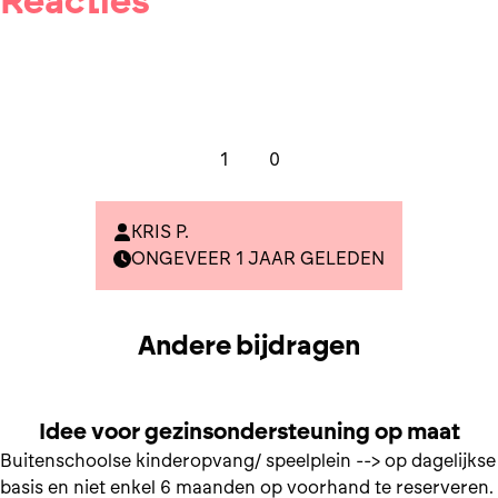
Reacties
1
0
KRIS P.
ONGEVEER 1 JAAR GELEDEN
Andere bijdragen
SAMEN NAAR GEZINSONDERSTEUNING OP MAAT
Idee voor gezinsondersteuning op maat
Buitenschoolse kinderopvang/ speelplein --> op dagelijkse
basis en niet enkel 6 maanden op voorhand te reserveren.