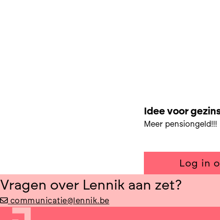
SAMEN NAAR GEZ
Idee voor gezin
Meer pensiongeld!!!
Log in 
Vragen over Lennik aan zet?
communicatie@lennik.be