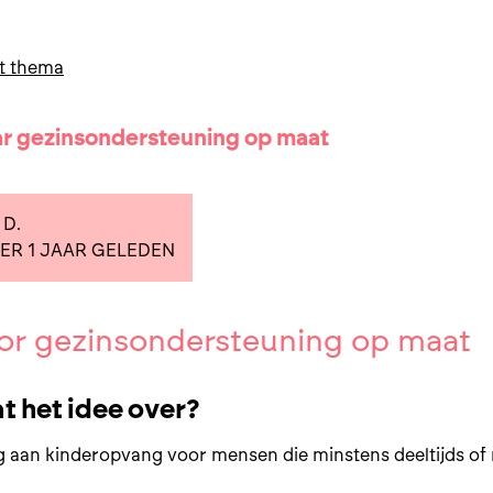
t thema
r gezinsondersteuning op maat
D.
ER 1 JAAR GELEDEN
or gezinsondersteuning op maat
t het idee over?
 aan kinderopvang voor mensen die minstens deeltijds of