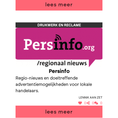
lees meer
DRUKWERK EN RECLAME
Persinfo
Regio-nieuws en doeltreffende
advertentiemogelijkheden voor lokale
handelaars.
Lennik aan Zet
0
0
0
lees meer