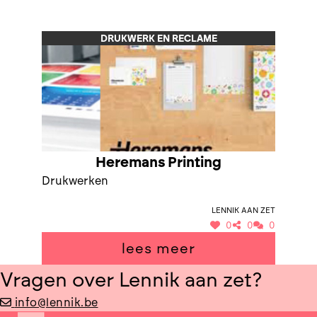
DRUKWERK EN RECLAME
Heremans Printing
Drukwerken
Lennik aan Zet
0
0
0
lees meer
Vragen over Lennik aan zet?
info@lennik.be