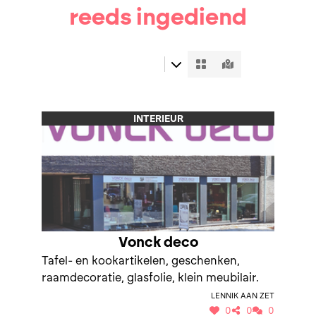
reeds ingediend
INTERIEUR
Vonck deco
Tafel- en kookartikelen, geschenken,
raamdecoratie, glasfolie, klein meubilair.
Lennik aan Zet
0
0
0