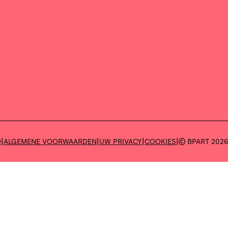
|
|
|
|
D
ALGEMENE VOORWAARDEN
UW PRIVACY
COOKIES
BPART 202