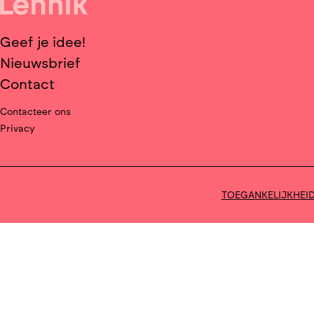
Geef je idee!
Nieuwsbrief
Contact
Contacteer ons
Privacy
Deel op facebook
Deel op X
TOEGANKELIJKHEI