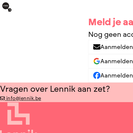
Meld je a
Nog geen ac
Aanmelden 
Aanmelden
Aanmelden
Vragen over Lennik aan zet?
info@lennik.be