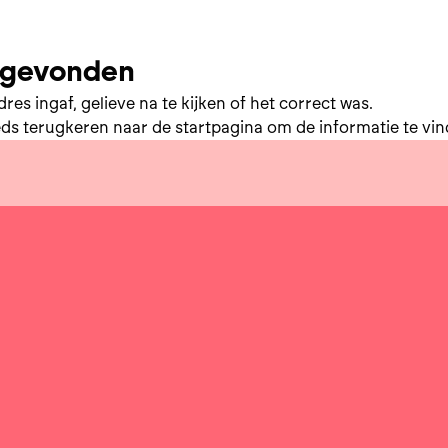
t gevonden
res ingaf, gelieve na te kijken of het correct was.
eds terugkeren naar de
startpagina
om de informatie te vind