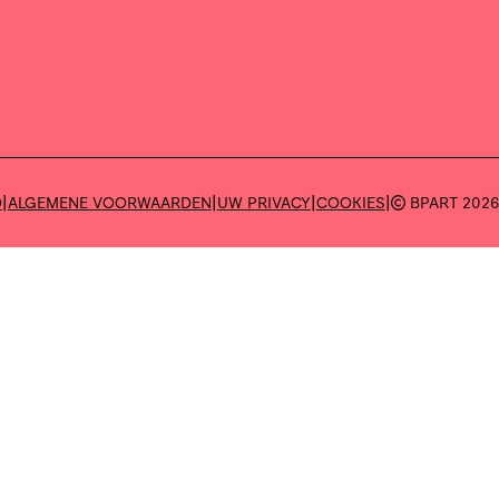
|
|
|
|
D
ALGEMENE VOORWAARDEN
UW PRIVACY
COOKIES
BPART 202