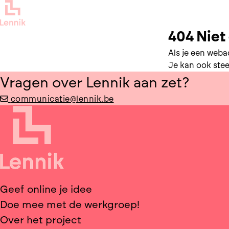
404 Nie
Als je een webad
Je kan ook ste
Vragen over Lennik aan zet?
communicatie@lennik.be
Geef online je idee
Doe mee met de werkgroep!
Over het project