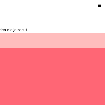
Kli
en die je zoekt.