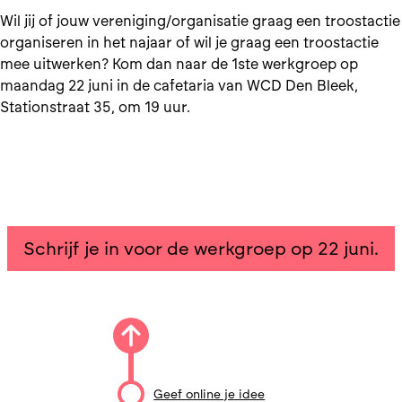
Wil jij of jouw vereniging/organisatie graag een troostactie
organiseren in het najaar of wil je graag een troostactie
mee uitwerken? Kom dan naar de 1ste werkgroep op
maandag 22 juni in de cafetaria van WCD Den Bleek,
Stationstraat 35, om 19 uur.
Schrijf je in voor de werkgroep op 22 juni.
Geef online je idee