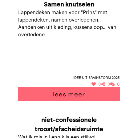
Samen knutselen
Lappendeken maken voor "Prins" met
lappendeken, namen overledenen..
Aandenken uit kleding, kussensloop... van
overledene
Idee uit brainstorm 2025
0
0
0
lees meer
niet-confessionele
troost/afscheidsruimte
Wat ik mis in Lennik is een stijlvol