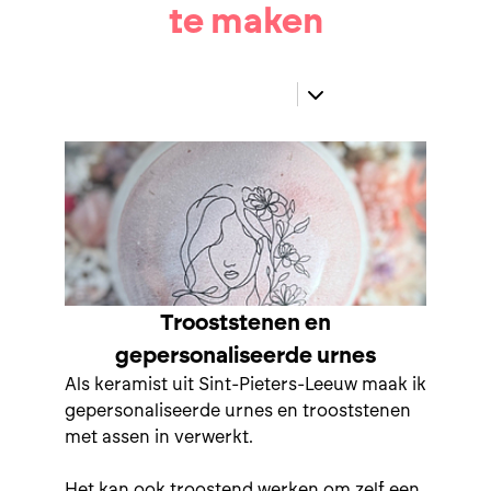
te maken
Trooststenen en
gepersonaliseerde urnes
Als keramist uit Sint-Pieters-Leeuw maak ik
gepersonaliseerde urnes en trooststenen
met assen in verwerkt.
Het kan ook troostend werken om zelf een