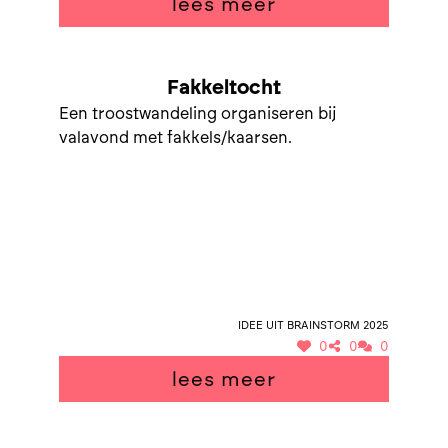
lees meer
Fakkeltocht
Een troostwandeling organiseren bij
valavond met fakkels/kaarsen.
Idee uit brainstorm 2025
0
0
0
lees meer