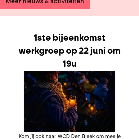
Meer nieuws & activiteiten
1ste bijeenkomst
werkgroep op 22 juni om
19u
Kom jij ook naar WCD Den Bleek om mee je