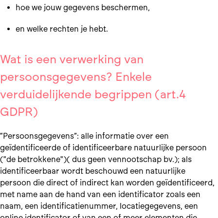
hoe we jouw gegevens beschermen,
en welke rechten je hebt.
Wat is een verwerking van
persoonsgegevens? Enkele
verduidelijkende begrippen (art.4
GDPR)
“Persoonsgegevens”: alle informatie over een
geïdentificeerde of identificeerbare natuurlijke persoon
("de betrokkene")( dus geen vennootschap bv.); als
identificeerbaar wordt beschouwd een natuurlijke
persoon die direct of indirect kan worden geïdentificeerd,
met name aan de hand van een identificator zoals een
naam, een identificatienummer, locatiegegevens, een
online identificator of van een of meer elementen die