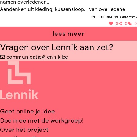
namen overledenen..
Aandenken uit kleding, kussensloop... van overledene
Idee uit brainstorm 2025
0
0
0
lees meer
Vragen over Lennik aan zet?
communicatie@lennik.be
Geef online je idee
Doe mee met de werkgroep!
Over het project