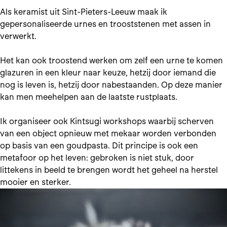
Als keramist uit Sint-Pieters-Leeuw maak ik
gepersonaliseerde urnes en trooststenen met assen in
verwerkt.
Het kan ook troostend werken om zelf een urne te komen
glazuren in een kleur naar keuze, hetzij door iemand die
nog is leven is, hetzij door nabestaanden. Op deze manier
kan men meehelpen aan de laatste rustplaats.
Ik organiseer ook Kintsugi workshops waarbij scherven
van een object opnieuw met mekaar worden verbonden
op basis van een goudpasta. Dit principe is ook een
metafoor op het leven: gebroken is niet stuk, door
littekens in beeld te brengen wordt het geheel na herstel
mooier en sterker.