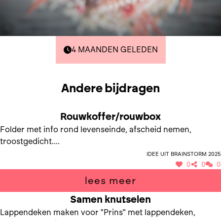
4 MAANDEN GELEDEN
Andere bijdragen
Rouwkoffer/rouwbox
Folder met info rond levenseinde, afscheid nemen,
troostgedicht....
Idee uit brainstorm 2025
0
0
0
lees meer
Samen knutselen
Lappendeken maken voor "Prins" met lappendeken,