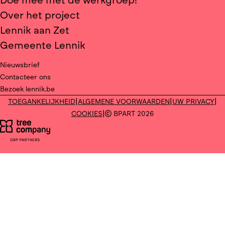
Doe mee met de werkgroep!
Over het project
Lennik aan Zet
Gemeente Lennik
Nieuwsbrief
Contacteer ons
Bezoek lennik.be
|
|
|
TOEGANKELIJKHEID
ALGEMENE VOORWAARDEN
UW PRIVACY
|
COOKIES
BPART 2026