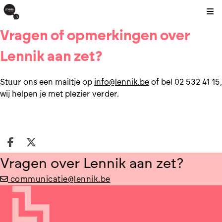
Kli
Vragen of opmerkingen over
Lennik aan zet?
Stuur ons een mailtje op
info@lennik.be
of bel 02 532 41 15,
wij helpen je met plezier verder.
Deel op facebook
Deel op X
Vragen over Lennik aan zet?
communicatie@lennik.be