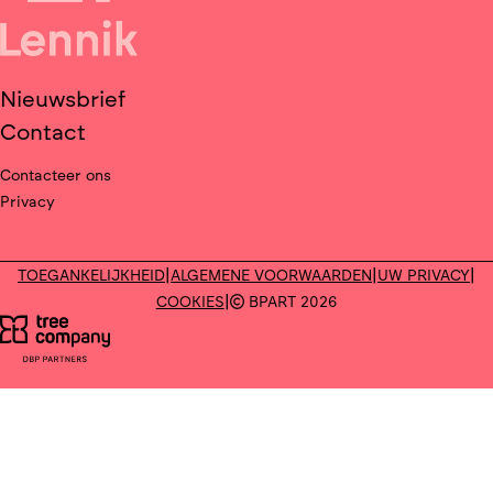
Nieuwsbrief
Contact
Contacteer ons
Privacy
Deel op facebook
Deel op X
|
|
|
TOEGANKELIJKHEID
ALGEMENE VOORWAARDEN
UW PRIVACY
|
COOKIES
BPART 2026