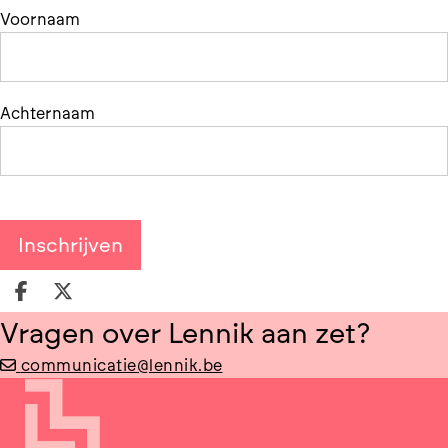
Voornaam
Achternaam
Deel op facebook
Deel op X
Vragen over Lennik aan zet?
communicatie@lennik.be