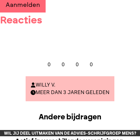
Aanmelden
Reacties
0
0
0
0
WILLY V.
MEER DAN 3 JAREN GELEDEN
Andere bijdragen
WIL JIJ DEEL UITMAKEN VAN DE ADVIES-SCHRIJFGROEP MENS?