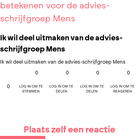
betekenen voor de advies-
schrijfgroep Mens
Ik wil deel uitmaken van de advies-
schrijfgroep Mens
Ik wil deel uitmaken van de advies-schrijfgroep Mens
0
0
0
0
Log in om te
Log in om te
Log in om te
Log in om te
0
stemmen
delen
delen
reageren
Plaats zelf een reactie