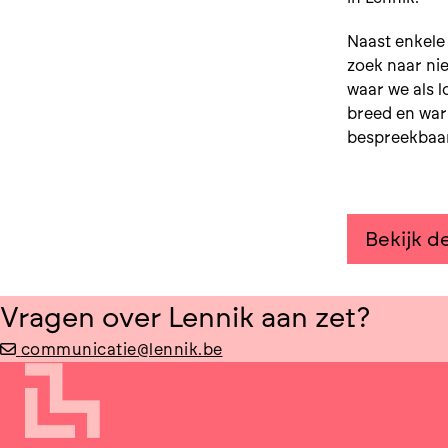
Naast enkele 
zoek naar nie
waar we als 
breed en war
bespreekbaar
Bekijk d
Vragen over Lennik aan zet?
communicatie@lennik.be