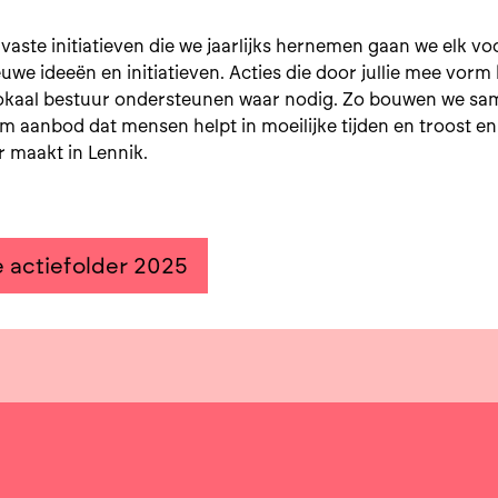
vaste initiatieven die we jaarlijks hernemen gaan we elk vo
uwe ideeën en initiatieven. Acties die door jullie mee vorm 
lokaal bestuur ondersteunen waar nodig. Zo bouwen we sa
m aanbod dat mensen helpt in moeilijke tijden en troost e
 maakt in Lennik.
e actiefolder 2025