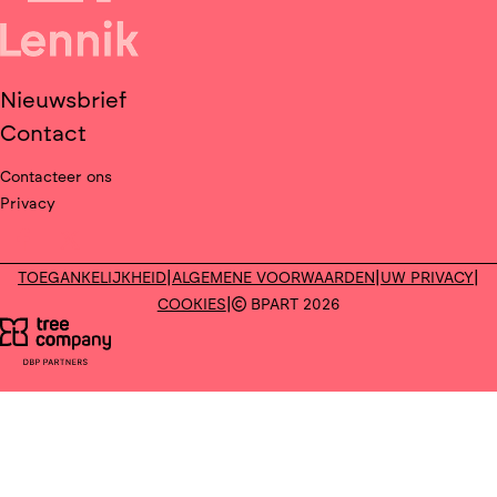
Nieuwsbrief
Contact
Contacteer ons
Privacy
Deel op facebook
Deel op X
|
|
|
TOEGANKELIJKHEID
ALGEMENE VOORWAARDEN
UW PRIVACY
|
COOKIES
BPART 2026