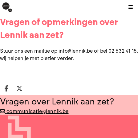
Kli
Vragen of opmerkingen over
Lennik aan zet?
Stuur ons een mailtje op
info@lennik.be
of bel 02 532 41 15,
wij helpen je met plezier verder.
Deel op facebook
Deel op X
Vragen over Lennik aan zet?
communicatie@lennik.be