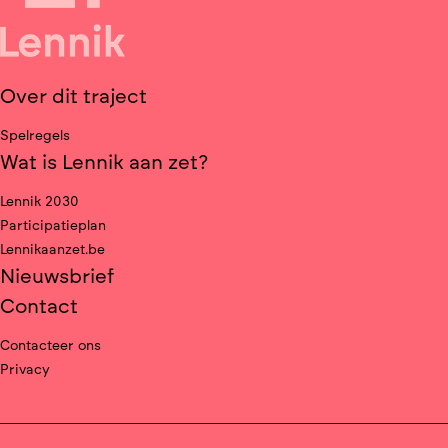
Over dit traject
Spelregels
Wat is Lennik aan zet?
Lennik 2030
Participatieplan
Lennikaanzet.be
Nieuwsbrief
Contact
Contacteer ons
Privacy
Deel op facebook
Deel op X