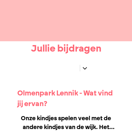
Jullie bijdragen
Olmenpark Lennik - Wat vind
jij ervan?
Onze kindjes spelen veel met de
andere kindjes van de wijk. Het