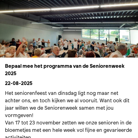
werken aan een leefbare
samenleving en buurt.
Bepaal mee het programma van de Seniorenweek
2025
22-08-2025
Het seniorenfeest van dinsdag ligt nog maar net
achter ons, en toch kijken we al vooruit. Want ook dit
jaar willen we de Seniorenweek samen met jou
vormgeven!
Van 17 tot 23 november zetten we onze senioren in de
bloemetjes met een hele week vol fijne en gevarieerde
activiteiten.