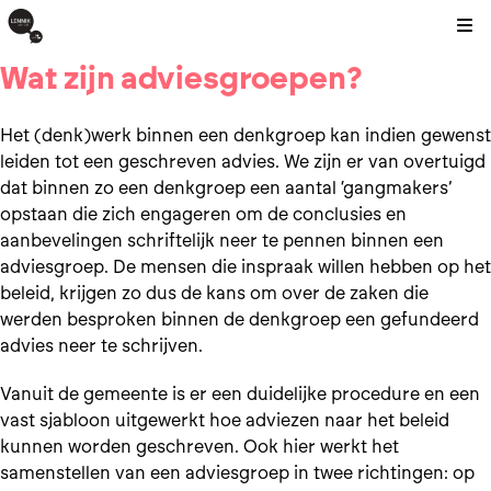
Kli
Wat zijn adviesgroepen?
H
et (denk)werk binnen een denkgroep kan indien gewenst
leiden tot een geschreven advies. We zijn er van overtuigd
dat binnen zo een denkgroep een aantal ‘gangmakers’
opstaan die zich engageren om de conclusies en
aanbevelingen schriftelijk neer te pennen binnen een
adviesgroep. De mensen die inspraak willen hebben op het
beleid, krijgen zo dus de kans om over de zaken die
werden besproken binnen de denkgroep een gefundeerd
advies neer te schrijven.
Vanuit de gemeente is er een duidelijke procedure en een
vast sjabloon uitgewerkt hoe adviezen naar het beleid
kunnen worden geschreven. Ook hier werkt het
samenstellen van een adviesgroep in twee richtingen: op