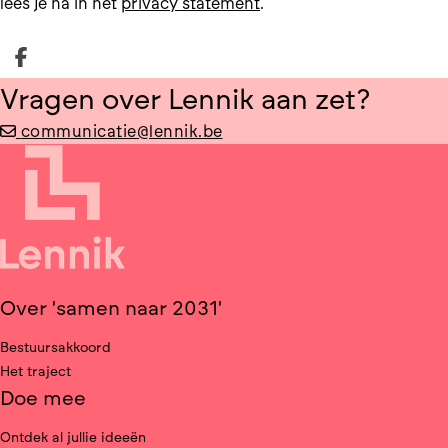
lees je na in het
privacy statement
.
Deel op facebook
Vragen over Lennik aan zet?
communicatie@lennik.be
Over 'samen naar 2031'
Bestuursakkoord
Het traject
Doe mee
Ontdek al jullie ideeën