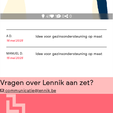
41
1
0
0
A D.
Idee voor gezinsondersteuning op maat
16 mei 2025
MANUEL D.
Idee voor gezinsondersteuning op maat
15 mei 2025
Vragen over Lennik aan zet?
communicatie@lennik.be