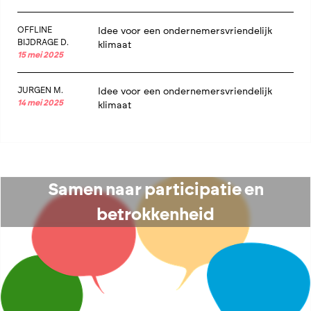
OFFLINE
Idee voor een ondernemersvriendelijk
BIJDRAGE D.
klimaat
15 mei 2025
JURGEN M.
Idee voor een ondernemersvriendelijk
14 mei 2025
klimaat
Samen naar participatie en
betrokkenheid