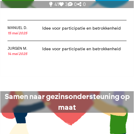
41
3
0
0
MANUEL D.
Idee voor participatie en betrokkenheid
15 mei 2025
JURGEN M.
Idee voor participatie en betrokkenheid
14 mei 2025
Samen naar gezinsondersteuning op
maat