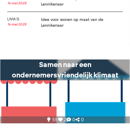
14 mei 2025
Lennikenaar
LIVIA D.
Idee voor wonen op maat van de
14 mei 2025
Lennikenaar
Samen naar een
ondernemersvriendelijk klimaat
55
2
0
0