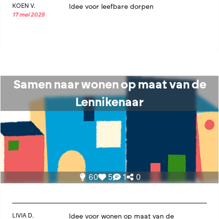
KOEN V.
Idee voor leefbare dorpen
17 mei 2025
Samen naar wonen op maat van de
Lennikenaar
60
5
1
0
LIVIA D.
Idee voor wonen op maat van de