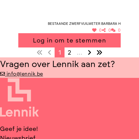
Bestaande zwerfvuilmeter Barbara H
0
0
0
Log in om te stemmen
1
2
…
Vragen over Lennik aan zet?
info@lennik.be
Geef je idee!
Nieuwsbrief