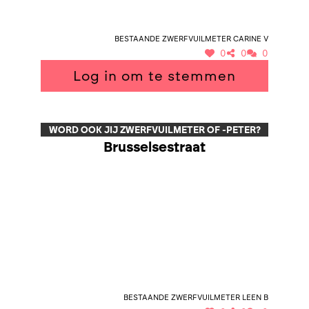
Bestaande zwerfvuilmeter Carine V
0
0
0
Log in om te stemmen
WORD OOK JIJ ZWERFVUILMETER OF -PETER?
Brusselsestraat
Bestaande zwerfvuilmeter Leen B