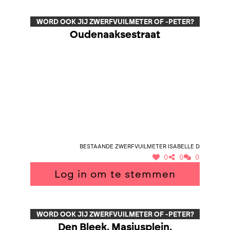
WORD OOK JIJ ZWERFVUILMETER OF -PETER?
Oudenaaksestraat
Bestaande zwerfvuilmeter Isabelle D
0
0
0
Log in om te stemmen
WORD OOK JIJ ZWERFVUILMETER OF -PETER?
Den Bleek, Masiusplein,