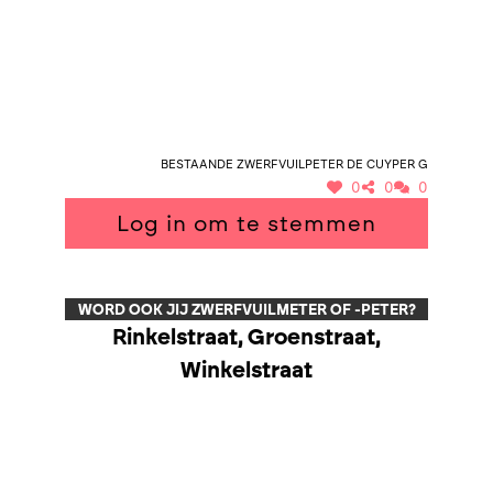
Bestaande zwerfvuilpeter De Cuyper G
0
0
0
Log in om te stemmen
WORD OOK JIJ ZWERFVUILMETER OF -PETER?
Rinkelstraat, Groenstraat,
Winkelstraat