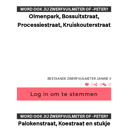
WORD OOK JIJ ZWERFVUILMETER OF -PETER?
Olmenpark, Bossuitstraat,
Processiestraat, Kruiskouterstraat
Bestaande zwerfvuilmeter Janine V
0
0
0
Log in om te stemmen
WORD OOK JIJ ZWERFVUILMETER OF -PETER?
Palokenstraat, Koestraat en stukje