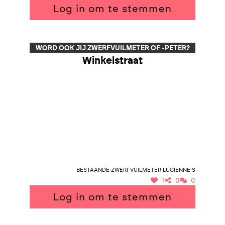
Log in om te stemmen
WORD OOK JIJ ZWERFVUILMETER OF -PETER?
Winkelstraat
Bestaande zwerfvuilmeter Lucienne S
1
0
0
Log in om te stemmen