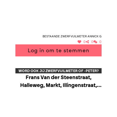
Bestaande zwerfvuilmeter Annick G
0
0
0
Log in om te stemmen
WORD OOK JIJ ZWERFVUILMETER OF -PETER?
Frans Van der Steenstraat,
Halleweg, Markt, Illingenstraat,
Keitse