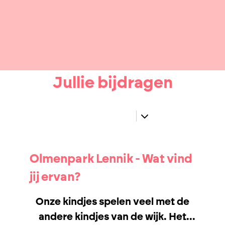
Jullie bijdragen
Olmenpark Lennik - Wat vind
jij ervan?
Onze kindjes spelen veel met de
andere kindjes van de wijk. Het