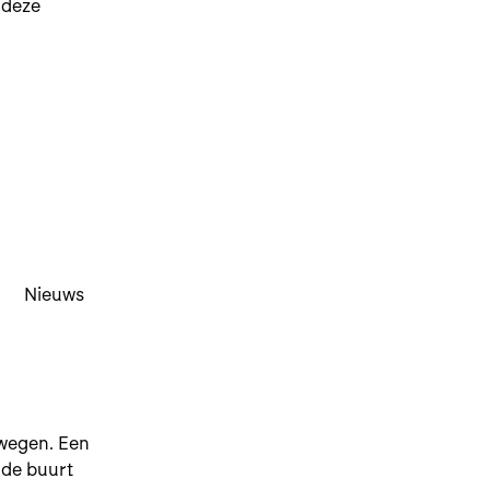
 deze
Nieuws
ewegen. Een
nde buurt