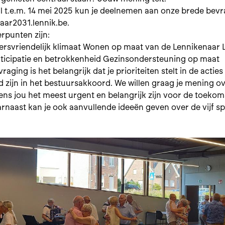
il t.e.m. 14 mei 2025 kun je deelnemen aan onze brede bev
ar2031.lennik.be.
erpunten zijn:
svriendelijk klimaat Wonen op maat van de Lennikenaar 
ticipatie en betrokkenheid Gezinsondersteuning op maat
raging is het belangrijk dat je prioriteiten stelt in de acties
d zijn in het bestuursakkoord. We willen graag je mening o
ens jou het meest urgent en belangrijk zijn voor de toekom
arnaast kan je ook aanvullende ideeën geven over de vijf s