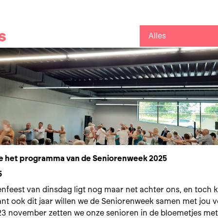
s
Alles
Blog
e het programma van de Seniorenweek 2025
5
nfeest van dinsdag ligt nog maar net achter ons, en toch k
ant ook dit jaar willen we de Seniorenweek samen met jou
 23 november zetten we onze senioren in de bloemetjes met