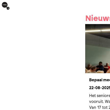
Nieuw
Bepaal me
22-08-202
Het seniore
vooruit. W
Van 17 tot