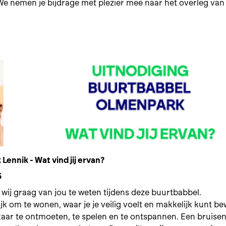
We nemen je bijdrage met plezier mee naar het overleg van
ennik - Wat vind jij ervan?
5
wij graag van jou te weten tijdens deze buurtbabbel.
ijk om te wonen, waar je je veilig voelt en makkelijk kunt b
kaar te ontmoeten, te spelen en te ontspannen. Een bruise