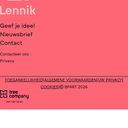
Geef je idee!
Nieuwsbrief
Contact
Contacteer ons
Privacy
Deel op facebook
Deel op X
|
|
|
TOEGANKELIJKHEID
ALGEMENE VOORWAARDEN
UW PRIVACY
|
COOKIES
BPART 2026