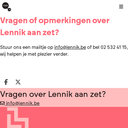
Kli
Vragen of opmerkingen over
Lennik aan zet?
Stuur ons een mailtje op
info@lennik.be
of bel 02 532 41 15,
wij helpen je met plezier verder.
Deel op facebook
Deel op X
Vragen over Lennik aan zet?
info@lennik.be