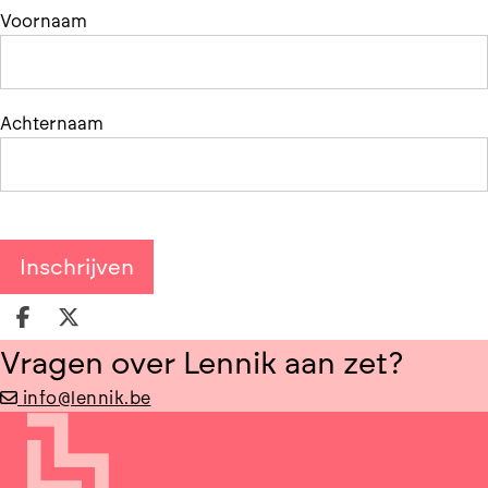
Voornaam
Achternaam
Deel op facebook
Deel op X
Vragen over Lennik aan zet?
info@lennik.be