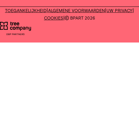
Deel op facebook
Deel op X
|
|
|
TOEGANKELIJKHEID
ALGEMENE VOORWAARDEN
UW PRIVACY
|
COOKIES
BPART 2026