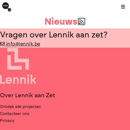
Kli
Nieuws
Vragen over Lennik aan zet?
info@lennik.be
Over Lennik aan Zet
Ontdek alle projecten
Contacteer ons
Privacy